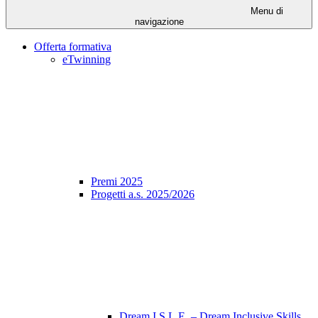
Menu di
navigazione
Offerta formativa
eTwinning
Premi 2025
Progetti a.s. 2025/2026
Dream I.S.L.E. – Dream Inclusive Skills