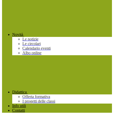
Novità
Le notizie
Le circolari
Calendario eventi
Albo online
Didattica
Offerta formativa
I progetti delle classi
Info utili
Contatti