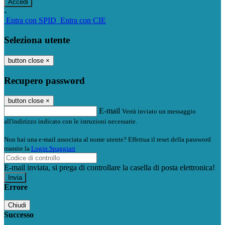
-
Entra con SPID
Entra con CIE
Seleziona utente
button close
×
Recupero password
button close
×
E-mail
Verrà inviato un messaggio
all'indirizzo indicato con le istruzioni necessarie.
Non hai una e-mail associata al nome utente? Effettua il reset della password
tramite la
Login Spaggiari
E-mail inviata, si prega di controllare la casella di posta elettronica!
Errore
Chiudi
Successo