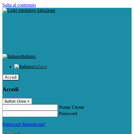
Salta al contenuto
Italiano
Italiano
Accedi
Accedi
button close
×
Nome Utente
Password
Password dimenticata?