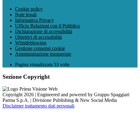
Cookie policy
Note legali
Informativa Privacy
Ufficio Relazioni con il Pubblico
Dichiarazione di accessibilità
Obiettivi di accessibilità
Whistleblowing
Gestione consensi cookie
Amministrazione trasparente
Pagina visualizzata
53
volte
Sezione Copyright
Copyright 2026 | Engineered and powered by Gruppo Spaggiari
Parma S.p.A. | Divisione Publishing & New Social Media
Disclaimer trattamento dati personali