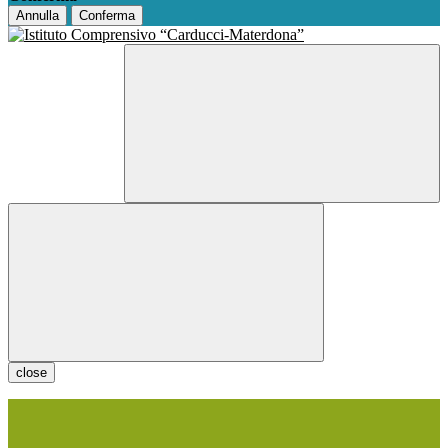
Annulla
Conferma
close