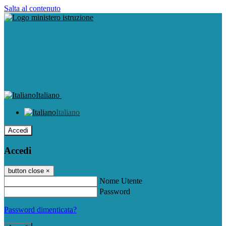
Salta al contenuto
Italiano
Italiano
Accedi
Accedi
button close
×
Nome Utente
Password
Password dimenticata?