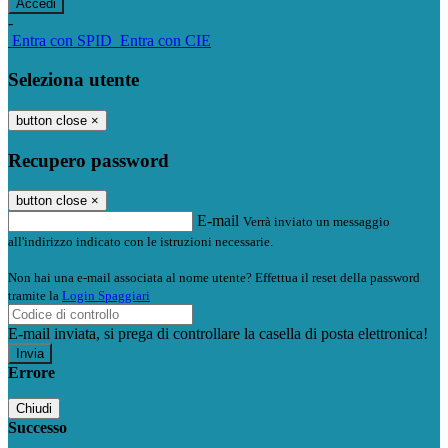
-
Entra con SPID
Entra con CIE
Seleziona utente
button close
×
Recupero password
button close
×
E-mail
Verrà inviato un messaggio
all'indirizzo indicato con le istruzioni necessarie.
Non hai una e-mail associata al nome utente? Effettua il reset della password
tramite la
Login Spaggiari
E-mail inviata, si prega di controllare la casella di posta elettronica!
Errore
Chiudi
Successo