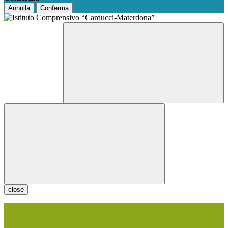
Annulla
Conferma
close