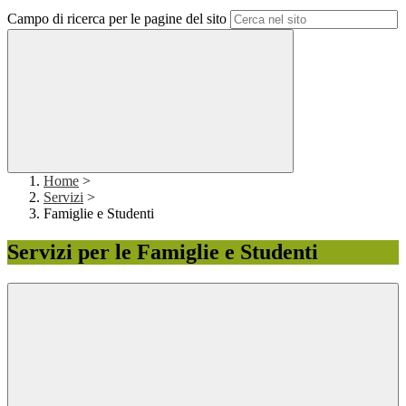
Campo di ricerca per le pagine del sito
Home
>
Servizi
>
Famiglie e Studenti
Servizi per le Famiglie e Studenti