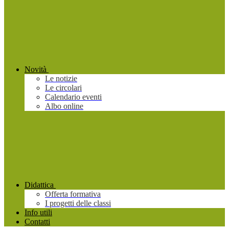
Novità
Le notizie
Le circolari
Calendario eventi
Albo online
Didattica
Offerta formativa
I progetti delle classi
Info utili
Contatti