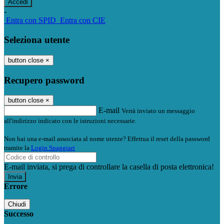
-
Entra con SPID
Entra con CIE
Seleziona utente
button close
×
Recupero password
button close
×
E-mail
Verrà inviato un messaggio
all'indirizzo indicato con le istruzioni necessarie.
Non hai una e-mail associata al nome utente? Effettua il reset della password
tramite la
Login Spaggiari
E-mail inviata, si prega di controllare la casella di posta elettronica!
Errore
Chiudi
Successo