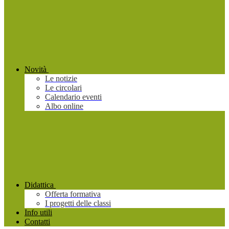
Novità
Le notizie
Le circolari
Calendario eventi
Albo online
Didattica
Offerta formativa
I progetti delle classi
Info utili
Contatti