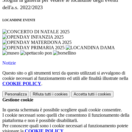
Sfoglia la galleria per vedere le locandine degli eventi
dell'a.s. 2022/2023
LOCANDINE EVENTI
Notizie
Questo sito o gli strumenti terzi da questo utilizzati si avvalgono di
cookie necessari al funzionamento ed utili alle finalità illustrate nella
COOKIE POLICY
.
Personalizza
Rifiuta tutti
i cookies
Accetta tutti
i cookies
Gestione cookie
In questa schermata è possibile scegliere quali cookie consentire.
I cookie necessari sono quelli che consentono il funzionamento della
piattaforma e non è possibile disabilitarli.
Per conoscere quali sono i cookie necessari al funzionamento potete
visionare la
COOKIE POLICY
.