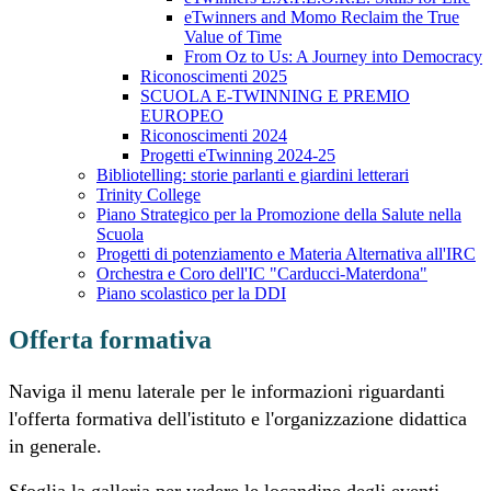
eTwinners and Momo Reclaim the True
Value of Time
From Oz to Us: A Journey into Democracy
Riconoscimenti 2025
SCUOLA E-TWINNING E PREMIO
EUROPEO
Riconoscimenti 2024
Progetti eTwinning 2024-25
Bibliotelling: storie parlanti e giardini letterari
Trinity College
Piano Strategico per la Promozione della Salute nella
Scuola
Progetti di potenziamento e Materia Alternativa all'IRC
Orchestra e Coro dell'IC "Carducci-Materdona"
Piano scolastico per la DDI
Offerta formativa
Naviga il menu laterale per le informazioni riguardanti
l'offerta formativa dell'istituto e l'organizzazione didattica
in generale.