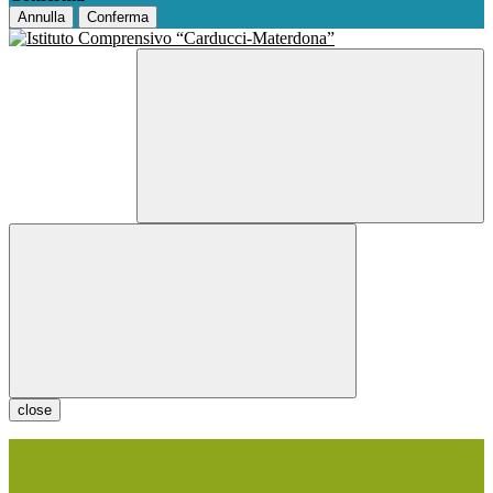
Annulla
Conferma
close