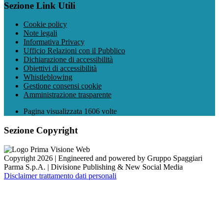
Sezione Link Utili
Cookie policy
Note legali
Informativa Privacy
Ufficio Relazioni con il Pubblico
Dichiarazione di accessibilità
Obiettivi di accessibilità
Whistleblowing
Gestione consensi cookie
Amministrazione trasparente
Pagina visualizzata
1606
volte
Sezione Copyright
Copyright 2026 | Engineered and powered by Gruppo Spaggiari
Parma S.p.A. | Divisione Publishing & New Social Media
Disclaimer trattamento dati personali