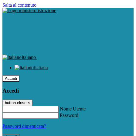
Salta al contenuto
Italiano
Italiano
Accedi
Accedi
button close
×
Nome Utente
Password
Password dimenticata?