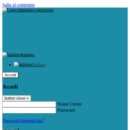
Salta al contenuto
Italiano
Italiano
Accedi
Accedi
button close
×
Nome Utente
Password
Password dimenticata?