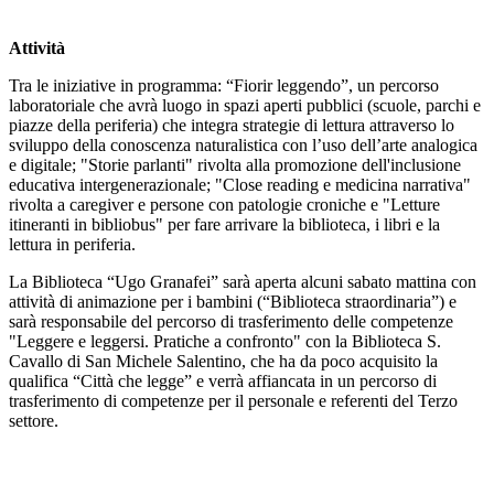
Attività
Tra le iniziative in programma: “Fiorir leggendo”, un percorso
laboratoriale che avrà luogo in spazi aperti pubblici (scuole, parchi e
piazze della periferia) che integra strategie di lettura attraverso lo
sviluppo della conoscenza naturalistica con l’uso dell’arte analogica
e digitale; "Storie parlanti" rivolta alla promozione dell'inclusione
educativa intergenerazionale; "Close reading e medicina narrativa"
rivolta a caregiver e persone con patologie croniche e "Letture
itineranti in bibliobus" per fare arrivare la biblioteca, i libri e la
lettura in periferia.
La Biblioteca “Ugo Granafei” sarà aperta alcuni sabato mattina con
attività di animazione per i bambini (“Biblioteca straordinaria”) e
sarà responsabile del percorso di trasferimento delle competenze
"Leggere e leggersi. Pratiche a confronto" con la Biblioteca S.
Cavallo di San Michele Salentino, che ha da poco acquisito la
qualifica “Città che legge” e verrà affiancata in un percorso di
trasferimento di competenze per il personale e referenti del Terzo
settore.