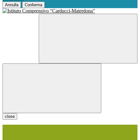
Annulla
Conferma
close