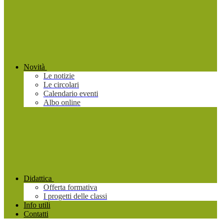
Novità
Le notizie
Le circolari
Calendario eventi
Albo online
Didattica
Offerta formativa
I progetti delle classi
Info utili
Contatti