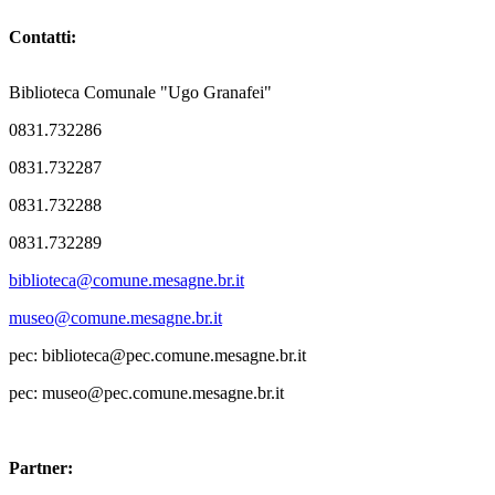
Contatti:
Biblioteca Comunale "Ugo Granafei"
0831.732286
0831.732287
0831.732288
0831.732289
biblioteca@comune.mesagne.br.it
museo@comune.mesagne.br.it
pec: biblioteca@pec.comune.mesagne.br.it
pec: museo@pec.comune.mesagne.br.it
Partner: