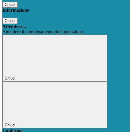
Chiudi
Informazione
Chiudi
Attendere...
Attendere il completamento dell'operazione...
Chiudi
Chiudi
Conferma