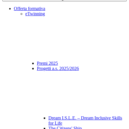
Offerta formativa
eTwinning
Premi 2025
Progetti a.s. 2025/2026
Dream I.S.L.E. – Dream Inclusive Skills
for Life
The Citizens' Ship