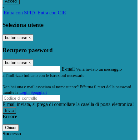
-
Entra con SPID
Entra con CIE
Seleziona utente
button close
×
Recupero password
button close
×
E-mail
Verrà inviato un messaggio
all'indirizzo indicato con le istruzioni necessarie.
Non hai una e-mail associata al nome utente? Effettua il reset della password
tramite la
Login Spaggiari
E-mail inviata, si prega di controllare la casella di posta elettronica!
Errore
Chiudi
Successo