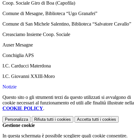
Coop. Sociale Giro di Boa (Capofila)
Comune di Mesagne, Biblioteca “Ugo Granafei”
Comune di San Michele Salentino, Biblioteca “Salvatore Cavallo”
Creasciamo Insieme Coop. Sociale
Auser Mesagne
Conchiglia APS
I.C. Carducci Materdona
I.C. Giovanni XXIII-Moro
Notizie
Questo sito o gli strumenti terzi da questo utilizzati si avvalgono di
cookie necessari al funzionamento ed utili alle finalità illustrate nella
COOKIE POLICY
.
Personalizza
Rifiuta tutti
i cookies
Accetta tutti
i cookies
Gestione cookie
In questa schermata è possibile scegliere quali cookie consentire.