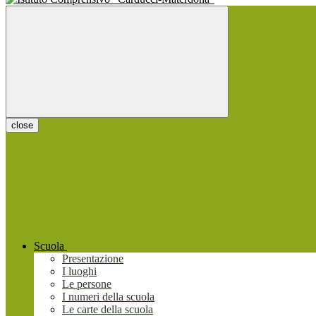
close
Scuola
Presentazione
I luoghi
Le persone
I numeri della scuola
Le carte della scuola