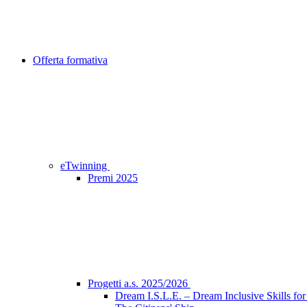
Offerta formativa
eTwinning
Premi 2025
Progetti a.s. 2025/2026
Dream I.S.L.E. – Dream Inclusive Skills for