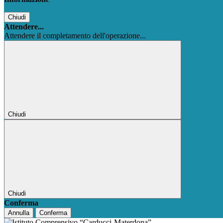
Chiudi
Attendere...
Attendere il completamento dell'operazione...
Chiudi
Chiudi
Conferma
Annulla
Conferma