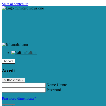
Salta al contenuto
Italiano
Italiano
Accedi
Accedi
button close
×
Nome Utente
Password
Password dimenticata?