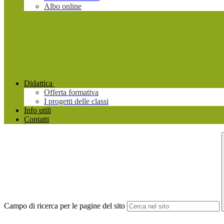
Albo online
Didattica
Offerta formativa
I progetti delle classi
Info utili
Contatti
Campo di ricerca per le pagine del sito