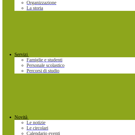
Organizzazione
La storia
Servizi
Famiglie e studenti
Personale scolastico
Percorsi di studio
Novità
Le notizie
Le circolari
Calendario eventi