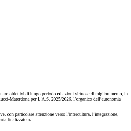
tuare obiettivi di lungo periodo ed azioni virtuose di miglioramento, in
Carducci-Materdona per L'A.S. 2025/2026, l’organico dell’autonomia
e, con particolare attenzione verso l’intercultura, l’integrazione,
aria finalizzato a: