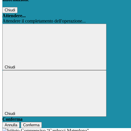
Chiudi
Attendere...
Attendere il completamento dell'operazione...
Chiudi
Chiudi
Conferma
Annulla
Conferma