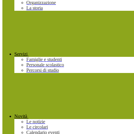
Organizzazione
La storia
Servizi
Famiglie e studenti
Personale scolastico
Percorsi di studio
Novità
Le notizie
Le circolari
Calendario eventi