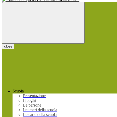
close
Scuola
Presentazione
I luoghi
Le persone
I numeri della scuola
Le carte della scuola