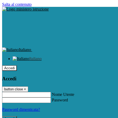
Salta al contenuto
Italiano
Italiano
Accedi
Accedi
button close
×
Nome Utente
Password
Password dimenticata?