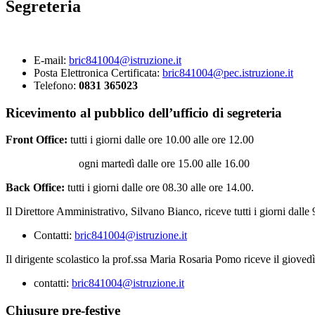
Segreteria
E-mail:
bric841004@istruzione.it
Posta Elettronica Certificata:
bric841004@pec.istruzione.it
Telefono:
0831 365023
Ricevimento al pubblico dell’ufficio di segreteria
Front Office:
tutti i giorni dalle ore 10.00 alle ore 12.00
ogni martedì dalle ore 15.00 alle 16.00
Back Office:
tutti i giorni dalle ore 08.30 alle ore 14.00.
Il Direttore Amministrativo, Silvano Bianco, riceve tutti i giorni dalle 
Contatti:
bric841004@istruzione.it
Il dirigente scolastico la prof.ssa Maria Rosaria Pomo riceve il giovedì
contatti:
bric841004@istruzione.it
Chiusure pre-festive