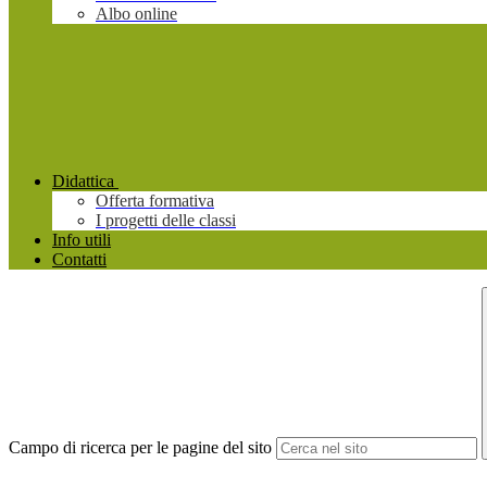
Albo online
Didattica
Offerta formativa
I progetti delle classi
Info utili
Contatti
Campo di ricerca per le pagine del sito