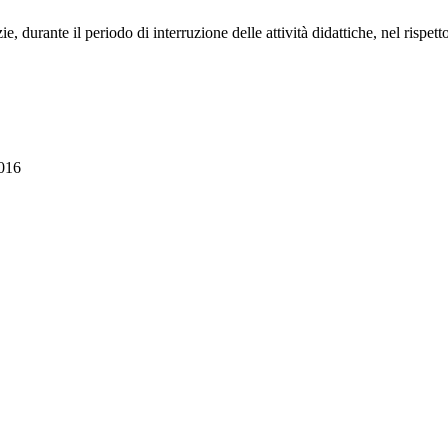
zie, durante il periodo di interruzione delle attività didattiche, nel rispe
841016