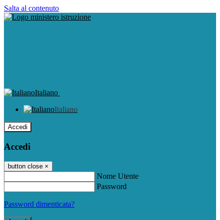
Salta al contenuto
Italiano
Italiano
Accedi
Accedi
button close
×
Nome Utente
Password
Password dimenticata?