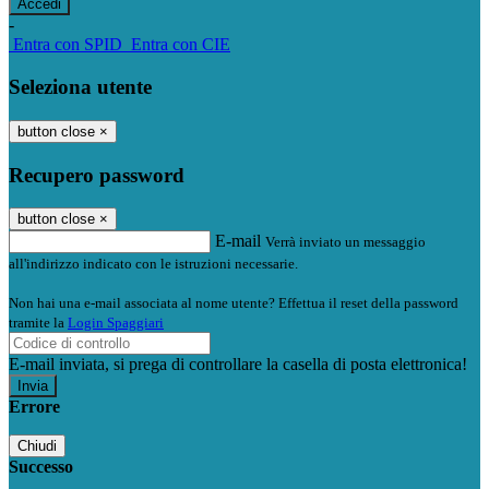
-
Entra con SPID
Entra con CIE
Seleziona utente
button close
×
Recupero password
button close
×
E-mail
Verrà inviato un messaggio
all'indirizzo indicato con le istruzioni necessarie.
Non hai una e-mail associata al nome utente? Effettua il reset della password
tramite la
Login Spaggiari
E-mail inviata, si prega di controllare la casella di posta elettronica!
Errore
Chiudi
Successo