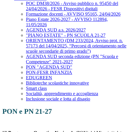
POC DM38/2026 - Avviso pubblico n. 95450 del
24/04/2026 - FESR Dispositivi digitali
Formazione docenti - AVVISO 95165, 24/04/2026
Piano Estate 2026-2027 - AVVISO 112894,
11/05/2026
AGENDA SUD a.s. 2026/2027
"PIANO ESTATE" - PN SCUOLA 21-27
ORIENTAMENTO (DM 233/2024, Avviso prot. n.
57173 del 14/04/2025, “Percorsi di orientamento nelle
scuole secondarie di primo grado”)
AGENDA SUD seconda edizione (PN "Scuola e
Competenze" 2021-2027
PON "AGENDA SUD"
PON-FESR INFANZIA
EDUGREEN
Biblioteche scolastiche innovative
Smart class
Socialità, apprendimento e accoglienza
Inclusione sociale e lotta al disagio
PON e PN 21-27