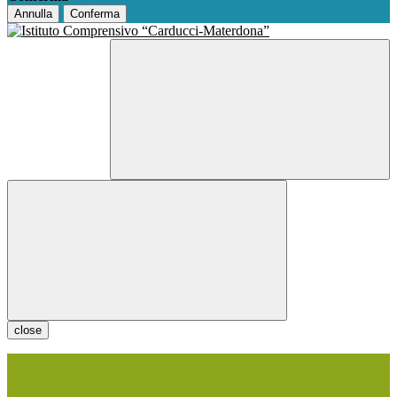
Annulla
Conferma
close