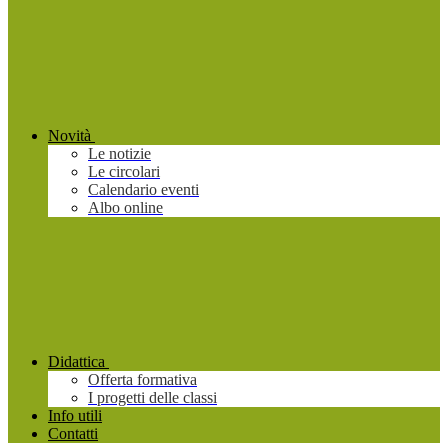
Novità
Le notizie
Le circolari
Calendario eventi
Albo online
Didattica
Offerta formativa
I progetti delle classi
Info utili
Contatti