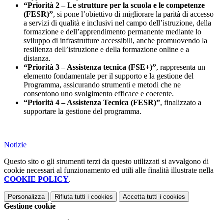
“Priorità 2 – Le strutture per la scuola e le competenze
(FESR)”
, si pone l’obiettivo di migliorare la parità di accesso
a servizi di qualità e inclusivi nel campo dell’istruzione, della
formazione e dell’apprendimento permanente mediante lo
sviluppo di infrastrutture accessibili, anche promuovendo la
resilienza dell’istruzione e della formazione online e a
distanza.
“Priorità 3 – Assistenza tecnica (FSE+)”
, rappresenta un
elemento fondamentale per il supporto e la gestione del
Programma, assicurando strumenti e metodi che ne
consentono uno svolgimento efficace e coerente.
“Priorità 4 – Assistenza Tecnica (FESR)”
, finalizzato a
supportare la gestione del programma.
Notizie
Questo sito o gli strumenti terzi da questo utilizzati si avvalgono di
cookie necessari al funzionamento ed utili alle finalità illustrate nella
COOKIE POLICY
.
Personalizza
Rifiuta tutti
i cookies
Accetta tutti
i cookies
Gestione cookie