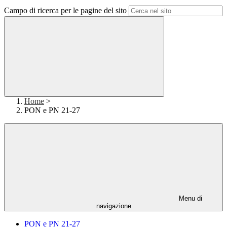
Campo di ricerca per le pagine del sito
Home
>
PON e PN 21-27
Menu di
navigazione
PON e PN 21-27