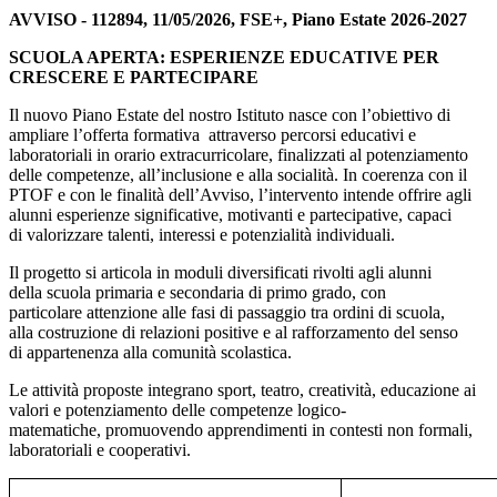
AVVISO - 112894, 11/05/2026, FSE+, Piano Estate 2026-2027
SCUOLA APERTA: ESPERIENZE EDUCATIVE PER
CRESCERE E PARTECIPARE
Il nuovo Piano Estate del nostro Istituto nasce con l’obiettivo di
ampliare l’offerta formativa attraverso percorsi educativi e
laboratoriali in orario extracurricolare, finalizzati al potenziamento
delle competenze, all’inclusione e alla socialità. In coerenza con il
PTOF e con le finalità dell’Avviso, l’intervento intende offrire agli
alunni esperienze significative, motivanti e partecipative, capaci
di valorizzare talenti, interessi e potenzialità individuali.
Il progetto si articola in moduli diversificati rivolti agli alunni
della scuola primaria e secondaria di primo grado, con
particolare attenzione alle fasi di passaggio tra ordini di scuola,
alla costruzione di relazioni positive e al rafforzamento del senso
di appartenenza alla comunità scolastica.
Le attività proposte integrano sport, teatro, creatività, educazione ai
valori e potenziamento delle competenze logico-
matematiche, promuovendo apprendimenti in contesti non formali,
laboratoriali e cooperativi.