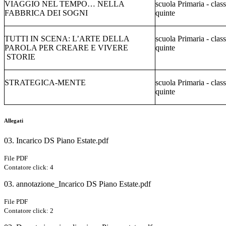
VIAGGIO NEL TEMPO… NELLA
scuola Primaria - class
FABBRICA DEI SOGNI
quinte
TUTTI IN SCENA: L’ARTE DELLA
scuola Primaria - class
PAROLA PER CREARE E VIVERE
quinte
STORIE
STRATEGICA-MENTE
scuola Primaria - class
quinte
Allegati
03. Incarico DS Piano Estate.pdf
File PDF
Contatore click: 4
03. annotazione_Incarico DS Piano Estate.pdf
File PDF
Contatore click: 2