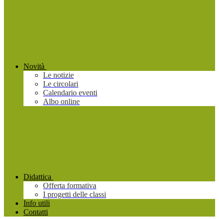
Novità
Le notizie
Le circolari
Calendario eventi
Albo online
Didattica
Offerta formativa
I progetti delle classi
Info utili
Contatti