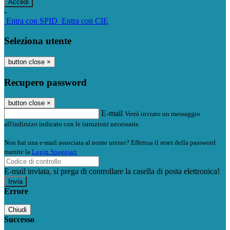
-
Entra con SPID
Entra con CIE
Seleziona utente
button close
×
Recupero password
button close
×
E-mail
Verrà inviato un messaggio
all'indirizzo indicato con le istruzioni necessarie.
Non hai una e-mail associata al nome utente? Effettua il reset della password
tramite la
Login Spaggiari
E-mail inviata, si prega di controllare la casella di posta elettronica!
Errore
Chiudi
Successo