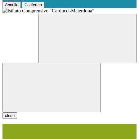
Annulla
Conferma
close