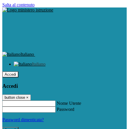
Salta al contenuto
Italiano
Italiano
Accedi
Accedi
button close
×
Nome Utente
Password
Password dimenticata?