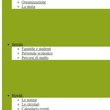
Organizzazione
La storia
Servizi
Famiglie e studenti
Personale scolastico
Percorsi di studio
Novità
Le notizie
Le circolari
Calendario eventi