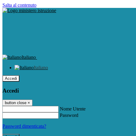
Salta al contenuto
Italiano
Italiano
Accedi
Accedi
button close
×
Nome Utente
Password
Password dimenticata?