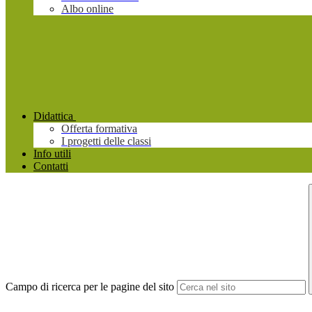
Albo online
Didattica
Offerta formativa
I progetti delle classi
Info utili
Contatti
Campo di ricerca per le pagine del sito