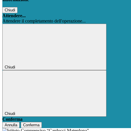
Chiudi
Attendere...
Attendere il completamento dell'operazione...
Chiudi
Chiudi
Conferma
Annulla
Conferma