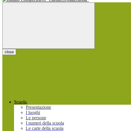
close
Scuola
Presentazione
I luoghi
Le persone
I numeri della scuola
Le carte della scuola