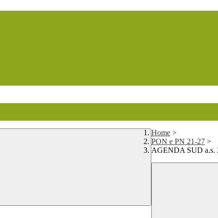
Home
>
PON e PN 21-27
>
AGENDA SUD a.s. 