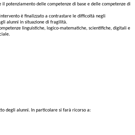
re il potenziamento delle competenze di base e delle competenze di
tervento è finalizzato a contrastare le difficoltà negli
i alunni in situazione di fragilità.
 competenze linguistiche, logico-matematiche, scientifiche, digitali e
ciale.
o degli alunni. In particolare si farà ricorso a: