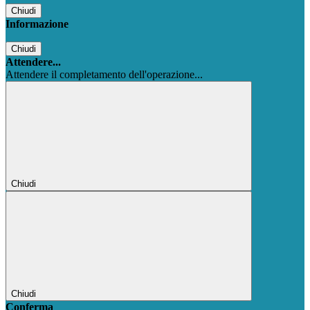
Chiudi
Informazione
Chiudi
Attendere...
Attendere il completamento dell'operazione...
Chiudi
Chiudi
Conferma