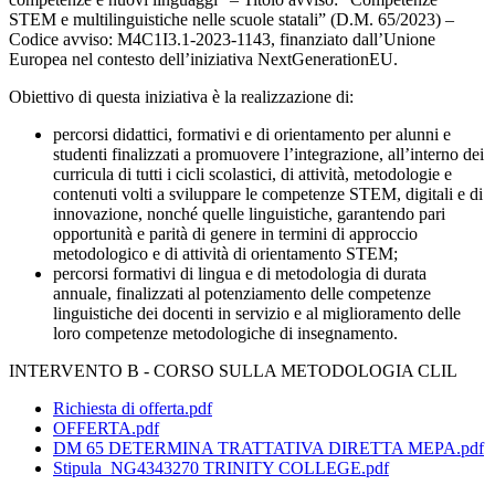
STEM e multilinguistiche nelle scuole statali” (D.M. 65/2023) –
Codice avviso: M4C1I3.1-2023-1143, finanziato dall’Unione
Europea nel contesto dell’iniziativa NextGenerationEU.
Obiettivo di questa iniziativa è la realizzazione di:
percorsi didattici, formativi e di orientamento per alunni e
studenti finalizzati a promuovere l’integrazione, all’interno dei
curricula di tutti i cicli scolastici, di attività, metodologie e
contenuti volti a sviluppare le competenze STEM, digitali e di
innovazione, nonché quelle linguistiche, garantendo pari
opportunità e parità di genere in termini di approccio
metodologico e di attività di orientamento STEM;
percorsi formativi di lingua e di metodologia di durata
annuale, finalizzati al potenziamento delle competenze
linguistiche dei docenti in servizio e al miglioramento delle
loro competenze metodologiche di insegnamento.
INTERVENTO B - CORSO SULLA METODOLOGIA CLIL
Richiesta di offerta.pdf
OFFERTA.pdf
DM 65 DETERMINA TRATTATIVA DIRETTA MEPA.pdf
Stipula_NG4343270 TRINITY COLLEGE.pdf