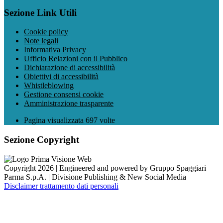
Sezione Link Utili
Cookie policy
Note legali
Informativa Privacy
Ufficio Relazioni con il Pubblico
Dichiarazione di accessibilità
Obiettivi di accessibilità
Whistleblowing
Gestione consensi cookie
Amministrazione trasparente
Pagina visualizzata
697
volte
Sezione Copyright
Copyright 2026 | Engineered and powered by Gruppo Spaggiari
Parma S.p.A. | Divisione Publishing & New Social Media
Disclaimer trattamento dati personali