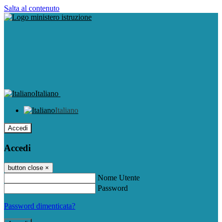
Salta al contenuto
Italiano
Italiano
Accedi
Accedi
button close
×
Nome Utente
Password
Password dimenticata?