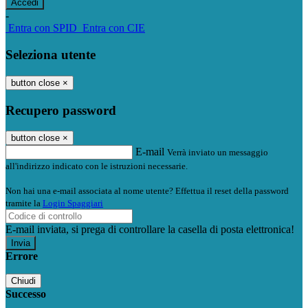
-
Entra con SPID
Entra con CIE
Seleziona utente
button close
×
Recupero password
button close
×
E-mail
Verrà inviato un messaggio
all'indirizzo indicato con le istruzioni necessarie.
Non hai una e-mail associata al nome utente? Effettua il reset della password
tramite la
Login Spaggiari
E-mail inviata, si prega di controllare la casella di posta elettronica!
Errore
Chiudi
Successo