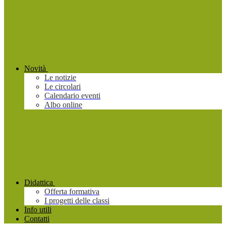
Novità
Le notizie
Le circolari
Calendario eventi
Albo online
Didattica
Offerta formativa
I progetti delle classi
Info utili
Contatti