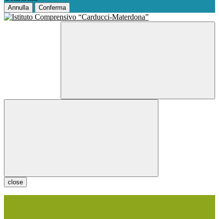
Annulla
Conferma
close