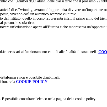
ontro con i genitori degli alunni delle classi terze che il prossimo 22 f
 attività di e-Twinning, avranno l’opportunità di vivere un’importante oc
l posto, vivendo così un autentico scambio culturale.
 dall’istituto: quello in corso rappresenta infatti il primo anno del trie
 al personale scolastico.
ere un’educazione aperta all’Europa e che rappresenta un’opportunità 
kie necessari al funzionamento ed utili alle finalità illustrate nella
COO
attaforma e non è possibile disabilitarli.
isionare la
COOKIE POLICY
.
 È possibile consultare l'elenco nella pagina della cookie policy.