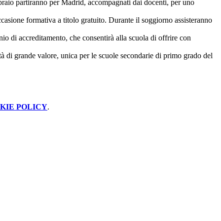
ebbraio partiranno per Madrid, accompagnati dai docenti, per uno
casione formativa a titolo gratuito. Durante il soggiorno assisteranno
nnio di accreditamento, che consentirà alla scuola di offrire con
di grande valore, unica per le scuole secondarie di primo grado del
KIE POLICY
.