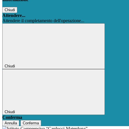
Chiudi
Attendere...
Attendere il completamento dell'operazione...
Chiudi
Chiudi
Conferma
Annulla
Conferma