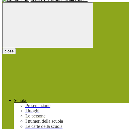
close
Scuola
Presentazione
I luoghi
Le persone
I numeri della scuola
Le carte della scuola