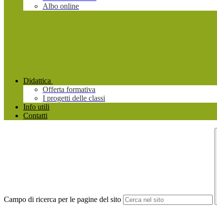
Albo online
Didattica
Offerta formativa
I progetti delle classi
Info utili
Contatti
Campo di ricerca per le pagine del sito