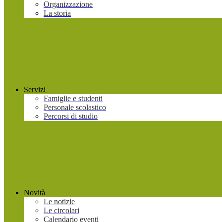
Organizzazione
La storia
Servizi
Famiglie e studenti
Personale scolastico
Percorsi di studio
Novità
Le notizie
Le circolari
Calendario eventi