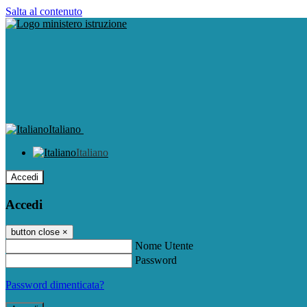
Salta al contenuto
Italiano
Italiano
Accedi
Accedi
button close
×
Nome Utente
Password
Password dimenticata?