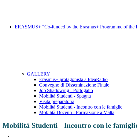
ERASMUS+ “Co-funded by the Erasmus+ Programme of the 
GALLERY
Erasmus+ protagonista a IdeaRadio
Convegno di Disseminazione Finale
Job Shadowing - Portogallo
Mobilità Studenti - Spagna
Visita preparatoria
Mobilità Studenti - Incontro con le famiglie
Mobilità Docenti - Formazione a Malta
Mobilità Studenti - Incontro con le famigli