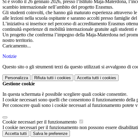
Si è svolto il 26 gennaio 2026, presso l’Istituto Maja-Materdona, l’inc
scambio internazionale nell’ambito del progetto Erasmus.
Gli studenti coinvolti, che hanno già maturato esperienza attraverso le
alle lezioni nella scuola ospitante e saranno accolti presso famiglie de
L’iniziativa si inserisce nel percorso di accreditamento Erasmus ottenuto
continuità esperienze di mobilità internazionale gratuite agli studenti e
Un progetto che conferma l’impegno della Maja-Materdona nel promuov
nostro territorio.
Caricamento...
Notizie
Questo sito o gli strumenti terzi da questo utilizzati si avvalgono di coo
Personalizza
Rifiuta tutti
i cookies
Accetta tutti
i cookies
Gestione cookie
In questa schermata è possibile scegliere quali cookie consentire.
I cookie necessari sono quelli che consentono il funzionamento della pi
Per conoscere quali sono i cookie necessari al funzionamento potete v
Cookie necessari per il funzionamento
I cookie necessari per il funzionamento non possono essere disabilitati.
Accetta tutti
Salva le preferenze