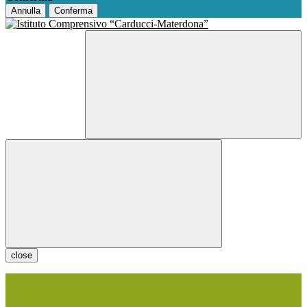
Annulla
Conferma
close