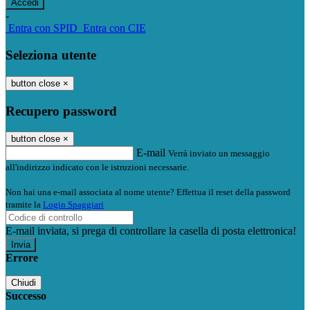
-
Entra con SPID
Entra con CIE
Seleziona utente
button close
×
Recupero password
button close
×
E-mail
Verrà inviato un messaggio
all'indirizzo indicato con le istruzioni necessarie.
Non hai una e-mail associata al nome utente? Effettua il reset della password
tramite la
Login Spaggiari
E-mail inviata, si prega di controllare la casella di posta elettronica!
Errore
Chiudi
Successo