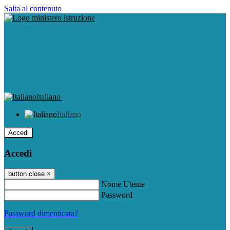
Salta al contenuto
Italiano
Italiano
Accedi
Accedi
button close
×
Nome Utente
Password
Password dimenticata?