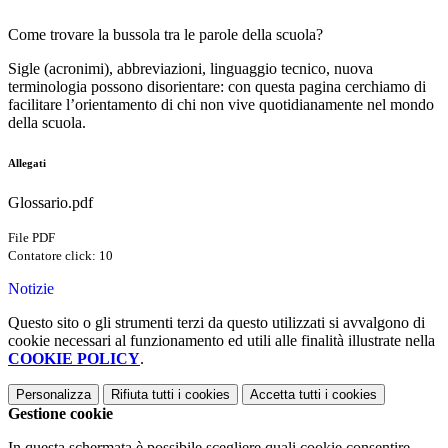
Come trovare la bussola tra le parole della scuola?
Sigle (acronimi), abbreviazioni, linguaggio tecnico, nuova
terminologia possono disorientare: con questa pagina cerchiamo di
facilitare l’orientamento di chi non vive quotidianamente nel mondo
della scuola.
Allegati
Glossario.pdf
File PDF
Contatore click: 10
Notizie
Questo sito o gli strumenti terzi da questo utilizzati si avvalgono di
cookie necessari al funzionamento ed utili alle finalità illustrate nella
COOKIE POLICY
.
Personalizza
Rifiuta tutti
i cookies
Accetta tutti
i cookies
Gestione cookie
In questa schermata è possibile scegliere quali cookie consentire.