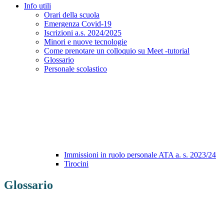
Info utili
Orari della scuola
Emergenza Covid-19
Iscrizioni a.s. 2024/2025
Minori e nuove tecnologie
Come prenotare un colloquio su Meet -tutorial
Glossario
Personale scolastico
Immissioni in ruolo personale ATA a. s. 2023/24
Tirocini
Glossario