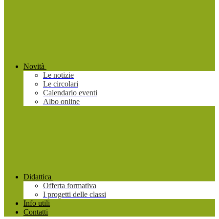
Novità
Le notizie
Le circolari
Calendario eventi
Albo online
Didattica
Offerta formativa
I progetti delle classi
Info utili
Contatti