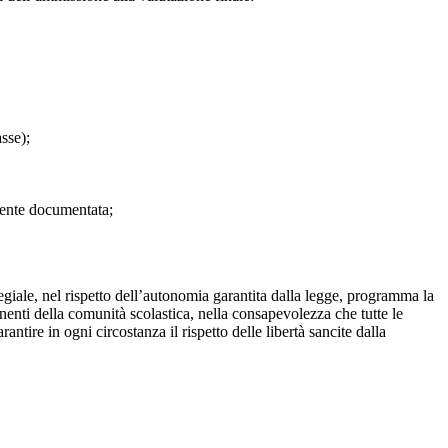
sse);
mente documentata;
egiale, nel rispetto dell’autonomia garantita dalla legge, programma la
onenti della comunità scolastica, nella consapevolezza che tutte le
ire in ogni circostanza il rispetto delle libertà sancite dalla