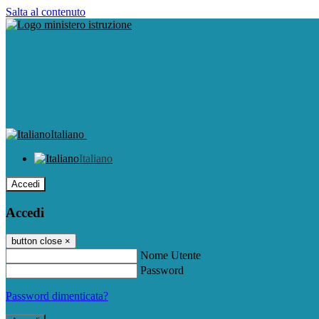
Salta al contenuto
Italiano
Italiano
Accedi
Accedi
button close
×
Nome Utente
Password
Password dimenticata?