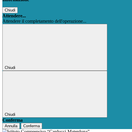
Chiudi
Attendere...
Attendere il completamento dell'operazione...
Chiudi
Chiudi
Conferma
Annulla
Conferma