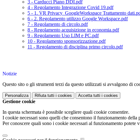
3 - Carducci Piano DDI.pdf
4 - Regolamento Integrazione Covid 19.pdf
5 - 1. VR Privacy_GoogleWorkspace Trattamento dati.p
6 - 2. Regolamento utilizzo Google Workspace.pdf
7 - Regolamento di circolo.pdf
8 - Regolamento acquisizione in economia.pdf
9 - Regolamento Uso LIM e PC.pdf
10 - Regolamento sponsorizzazione.pdf
11 - Regolamento di disciplina primo circolo.pdf
Notizie
Questo sito o gli strumenti terzi da questo utilizzati si avvalgono di coo
Personalizza
Rifiuta tutti
i cookies
Accetta tutti
i cookies
Gestione cookie
In questa schermata è possibile scegliere quali cookie consentire.
I cookie necessari sono quelli che consentono il funzionamento della pi
Per conoscere quali sono i cookie necessari al funzionamento potete v