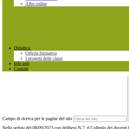
Albo online
Didattica
Offerta formativa
I progetti delle classi
Info utili
Contatti
Campo di ricerca per le pagine del sito
Nella seduta del 08/09/2023 con delibera N.7, il Collegio dei docenti h