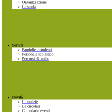
Organizzazione
La storia
Servizi
Famiglie e studenti
Personale scolastico
Percorsi di studio
Novità
Le notizie
Le circolari
Calendario eventi