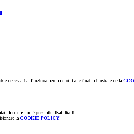
df
kie necessari al funzionamento ed utili alle finalità illustrate nella
COO
attaforma e non è possibile disabilitarli.
isionare la
COOKIE POLICY
.