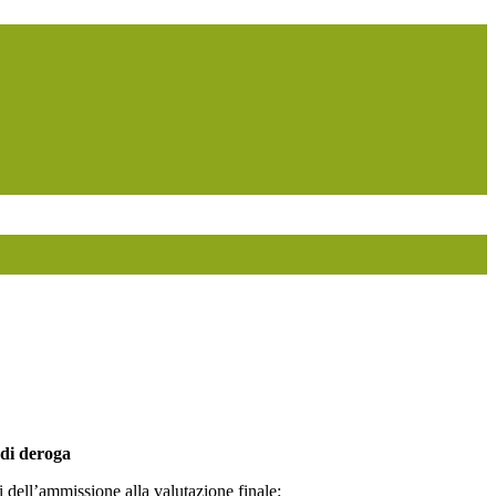
i di deroga
i dell’ammissione alla valutazione finale: