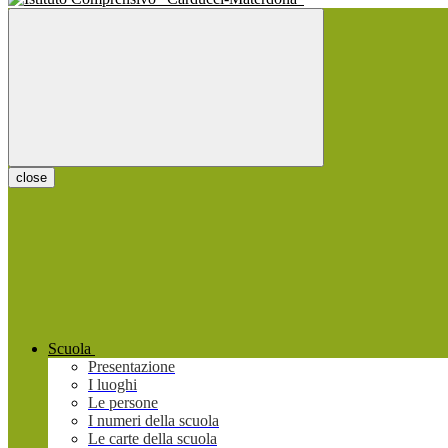
close
Scuola
Presentazione
I luoghi
Le persone
I numeri della scuola
Le carte della scuola