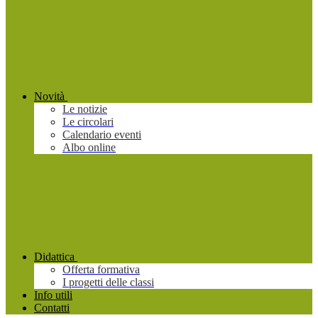
Novità
Le notizie
Le circolari
Calendario eventi
Albo online
Didattica
Offerta formativa
I progetti delle classi
Info utili
Contatti