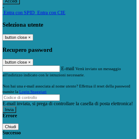
-
Entra con SPID
Entra con CIE
Seleziona utente
button close
×
Recupero password
button close
×
E-mail
Verrà inviato un messaggio
all'indirizzo indicato con le istruzioni necessarie.
Non hai una e-mail associata al nome utente? Effettua il reset della password
tramite la
Login Spaggiari
E-mail inviata, si prega di controllare la casella di posta elettronica!
Errore
Chiudi
Successo