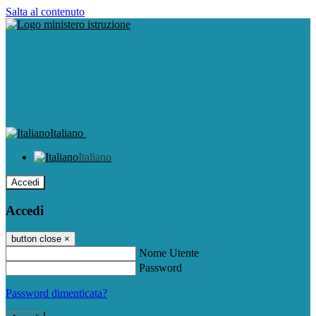
Salta al contenuto
Italiano
Italiano
Accedi
Accedi
button close
×
Nome Utente
Password
Password dimenticata?