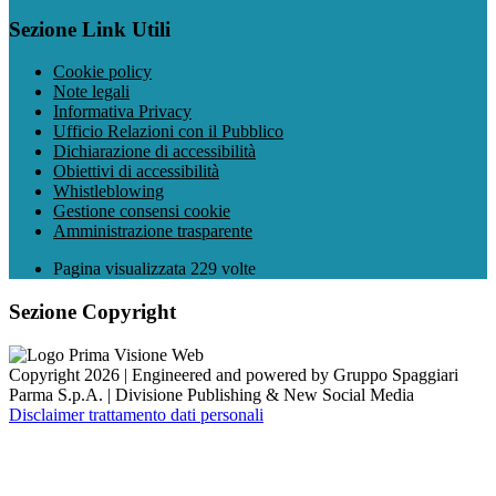
Sezione Link Utili
Cookie policy
Note legali
Informativa Privacy
Ufficio Relazioni con il Pubblico
Dichiarazione di accessibilità
Obiettivi di accessibilità
Whistleblowing
Gestione consensi cookie
Amministrazione trasparente
Pagina visualizzata
229
volte
Sezione Copyright
Copyright 2026 | Engineered and powered by Gruppo Spaggiari
Parma S.p.A. | Divisione Publishing & New Social Media
Disclaimer trattamento dati personali