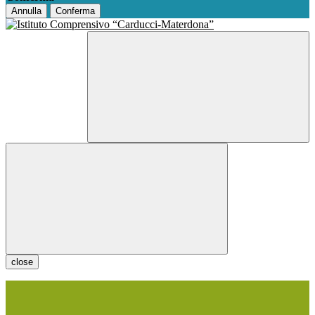
Annulla
Conferma
close