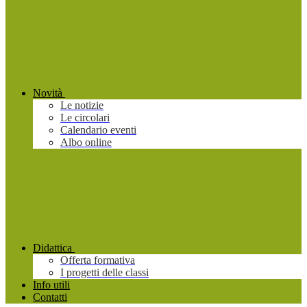
Novità
Le notizie
Le circolari
Calendario eventi
Albo online
Didattica
Offerta formativa
I progetti delle classi
Info utili
Contatti