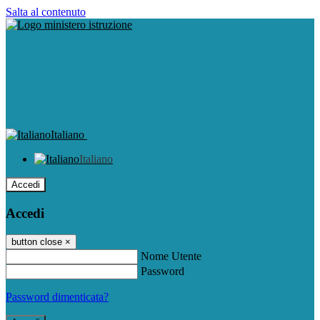
Salta al contenuto
Italiano
Italiano
Accedi
Accedi
button close
×
Nome Utente
Password
Password dimenticata?