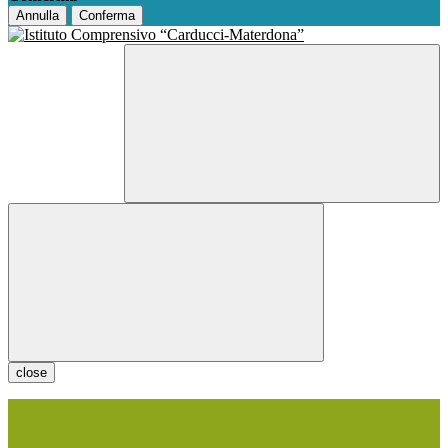
Annulla
Conferma
close