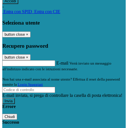
-
Entra con SPID
Entra con CIE
Seleziona utente
button close
×
Recupero password
button close
×
E-mail
Verrà inviato un messaggio
all'indirizzo indicato con le istruzioni necessarie.
Non hai una e-mail associata al nome utente? Effettua il reset della password
tramite la
Login Spaggiari
E-mail inviata, si prega di controllare la casella di posta elettronica!
Errore
Chiudi
Successo