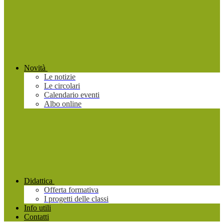
Novità
Le notizie
Le circolari
Calendario eventi
Albo online
Didattica
Offerta formativa
I progetti delle classi
Info utili
Contatti