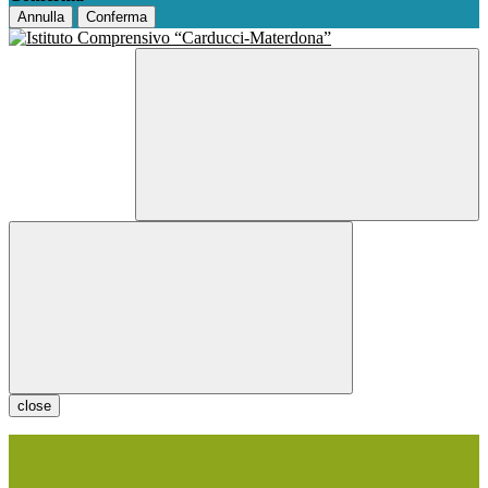
Annulla
Conferma
close