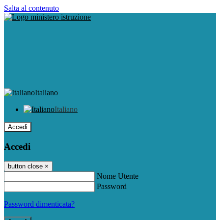
Salta al contenuto
Italiano
Italiano
Accedi
Accedi
button close
×
Nome Utente
Password
Password dimenticata?