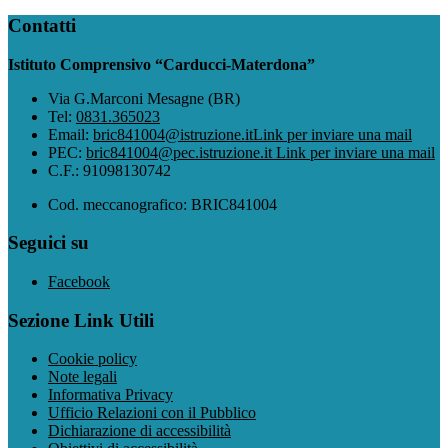
Contatti
Istituto Comprensivo “Carducci-Materdona”
Via G.Marconi Mesagne (BR)
Tel:
0831.365023
Email:
bric841004@istruzione.it
Link per inviare una mail
PEC:
bric841004@pec.istruzione.it
Link per inviare una mail
C.F.: 91098130742
Cod. meccanografico: BRIC841004
Seguici su
Facebook
Sezione Link Utili
Cookie policy
Note legali
Informativa Privacy
Ufficio Relazioni con il Pubblico
Dichiarazione di accessibilità