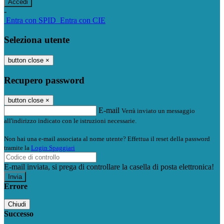
-
Entra con SPID
Entra con CIE
Seleziona utente
button close
×
Recupero password
button close
×
E-mail
Verrà inviato un messaggio
all'indirizzo indicato con le istruzioni necessarie.
Non hai una e-mail associata al nome utente? Effettua il reset della password
tramite la
Login Spaggiari
E-mail inviata, si prega di controllare la casella di posta elettronica!
Errore
Chiudi
Successo