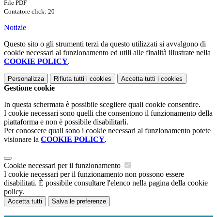
File PDF
Contatore click: 20
Notizie
Questo sito o gli strumenti terzi da questo utilizzati si avvalgono di
cookie necessari al funzionamento ed utili alle finalità illustrate nella
COOKIE POLICY
.
Personalizza
Rifiuta tutti
i cookies
Accetta tutti
i cookies
Gestione cookie
In questa schermata è possibile scegliere quali cookie consentire.
I cookie necessari sono quelli che consentono il funzionamento della
piattaforma e non è possibile disabilitarli.
Per conoscere quali sono i cookie necessari al funzionamento potete
visionare la
COOKIE POLICY
.
Cookie necessari per il funzionamento
I cookie necessari per il funzionamento non possono essere
disabilitati. È possibile consultare l'elenco nella pagina della cookie
policy.
Accetta tutti
Salva le preferenze