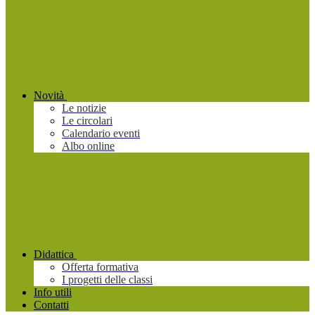
Novità
Le notizie
Le circolari
Calendario eventi
Albo online
Didattica
Offerta formativa
I progetti delle classi
Info utili
Contatti