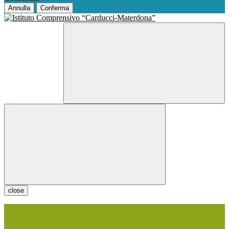
Annulla
Conferma
close