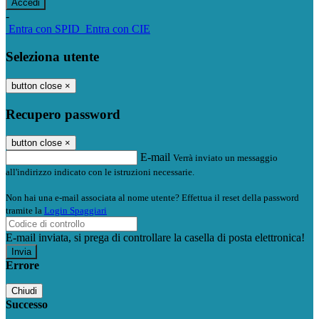
-
Entra con SPID
Entra con CIE
Seleziona utente
button close
×
Recupero password
button close
×
E-mail
Verrà inviato un messaggio
all'indirizzo indicato con le istruzioni necessarie.
Non hai una e-mail associata al nome utente? Effettua il reset della password
tramite la
Login Spaggiari
E-mail inviata, si prega di controllare la casella di posta elettronica!
Errore
Chiudi
Successo