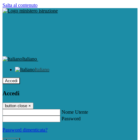
Salta al contenuto
Italiano
Italiano
Accedi
Accedi
button close
×
Nome Utente
Password
Password dimenticata?