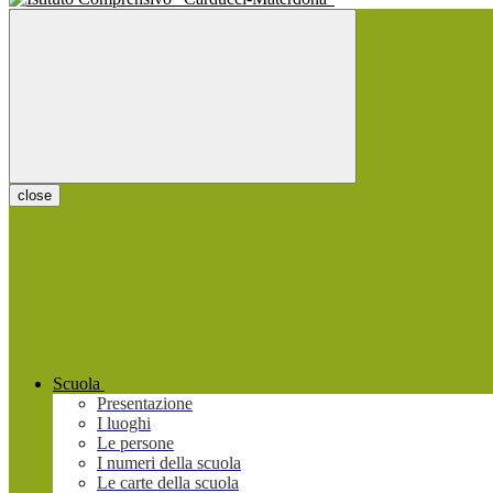
close
Scuola
Presentazione
I luoghi
Le persone
I numeri della scuola
Le carte della scuola