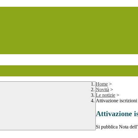
Home
>
Novità
>
Le notizie
>
Attivazione iscrizioni
Attivazione is
Si pubblica Nota dell