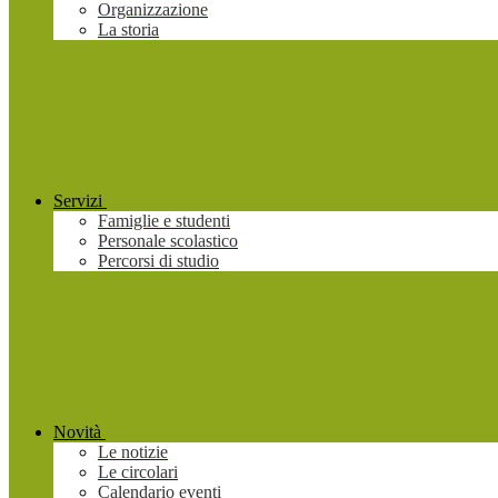
Organizzazione
La storia
Servizi
Famiglie e studenti
Personale scolastico
Percorsi di studio
Novità
Le notizie
Le circolari
Calendario eventi