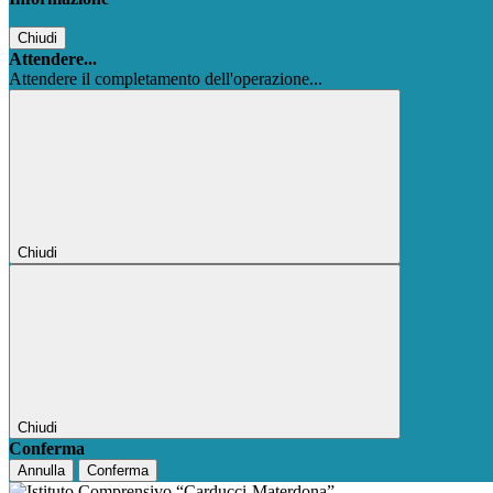
Chiudi
Attendere...
Attendere il completamento dell'operazione...
Chiudi
Chiudi
Conferma
Annulla
Conferma