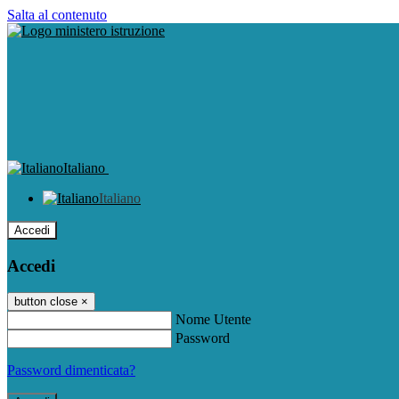
Salta al contenuto
Italiano
Italiano
Accedi
Accedi
button close
×
Nome Utente
Password
Password dimenticata?